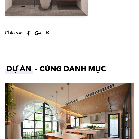
Chia sẻ:
DỰ ÁN
- CÙNG DANH MỤC