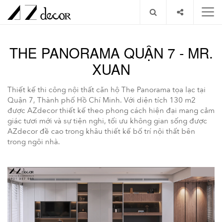
FACEBOOK
GOOGLE
PINTEREST
THE PANORAMA QUẬN 7 - MR.
XUAN
Thiết kế thi công nội thất căn hộ The Panorama tọa lạc tại
Quận 7, Thành phố Hồ Chí Minh. Với diện tích 130 m2
được AZdecor thiết kế theo phong cách hiện đại mang cảm
giác tươi mới và sự tiện nghi, tối ưu không gian sống được
AZdecor đề cao trong khâu thiết kế bố trí nội thất bên
trong ngôi nhà.